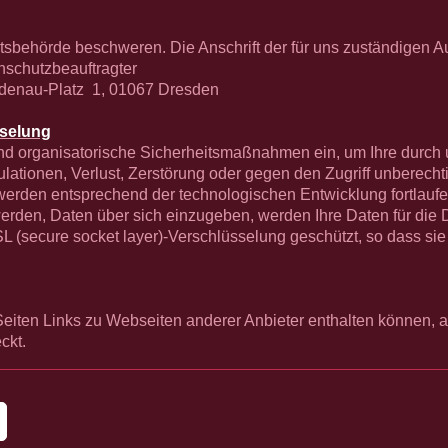
htsbehörde beschweren. Die Anschrift der für uns zuständigen Au
hutzbeauftragter
enau-Platz 1, 01067 Dresden
sselung
und organisatorische Sicherheitsmaßnahmen ein, um Ihre durch
ulationen, Verlust, Zerstörung oder gegen den Zugriff unberech
den entsprechend der technologischen Entwicklung fortlaufe
rden, Daten über sich einzugeben, werden Ihre Daten für die
L (secure socket layer)-Verschlüsselung geschützt, so dass sie 
Seiten Links zu Webseiten anderer Anbieter enthalten können, au
ckt.