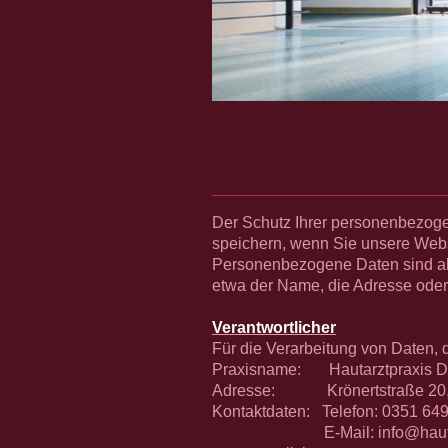
Der Schutz Ihrer personenbezogen
speichern, wenn Sie unsere Webs
Personenbezogene Daten sind all
etwa der Name, die Adresse oder
Verantwortlicher
Für die Verarbeitung von Daten, 
Praxisname: Hautarztpraxis Dr
Adresse: Krönertstraße 20, 0
Kontaktdaten: Telefon: 0351 64
E-Mail: info@hautarztp