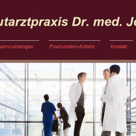
am+Leistungen
Praxiszeiten+Anfahrt
Kontakt