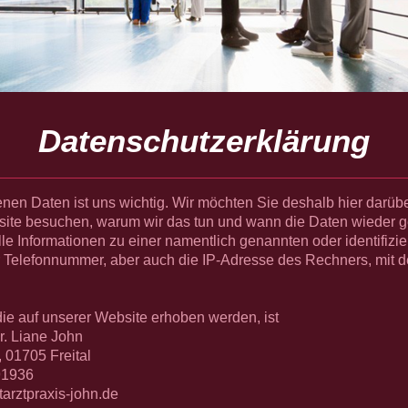
Datenschutzerklärung
en Daten ist uns wichtig. Wir möchten Sie deshalb hier darübe
ite besuchen, warum wir das tun und wann die Daten wieder g
e Informationen zu einer namentlich genannten oder identifizi
 Telefonnummer, aber auch die IP-Adresse des Rechners, mit d
die auf unserer Website erhoben werden, ist
. Liane John
1705 Freital
91936
raxis-john.de