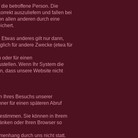
die betroffene Person. Die
rrekt auszuliefern und fallen bei
on allen anderen durch eine
chert.
 Etwas anderes gilt nur dann,
lich für andere Zwecke (etwa für
 oder für einen
zustellen. Wenn Ihr System die
ren, dass unsere Website nicht
en Ihres Besuchs unserer
er für einen späteren Abruf
bestimmen. Sie können in Ihrem
ränken oder Ihren Browser so
enhang durch uns nicht statt.