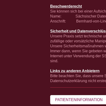
Beschwerderecht
Sie können sich bei einer Aufsic
Name: Sächsischer Datensc
Anschrift: Bernhard-von-Lind
Sicherheit und Datenverschlü
Unsere Praxis setzt technische 
zufällige oder vorsätzliche Manip
Unsere Sicherheitsmaßnahmen wer
Immer dann, wenn Sie gebeten we
Internet unter Verwendung der SS
sind.
Links zu anderen Anbietern
Bitte beachten Sie, dass unsere 
Datenschutzerklärung nicht erstre
PATIENTENINFORMATION