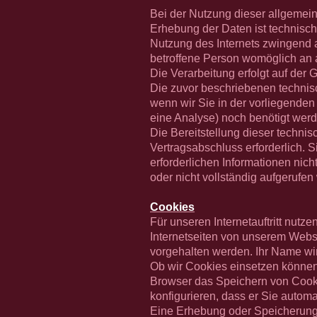
Bei der Nutzung dieser allgemein
Erhebung der Daten ist technisch
Nutzung des Internets zwingend 
betroffene Person womöglich an
Die Verarbeitung erfolgt auf der 
Die zuvor beschriebenen technisc
wenn wir Sie in der vorliegenden
eine Analyse) noch benötigt werd
Die Bereitstellung dieser technis
Vertragsabschluss erforderlich. S
erforderlichen Informationen nich
oder nicht vollständig aufgerufe
Cookies
Für unseren Internetauftritt nut
Internetseiten von unserem Webs
vorgehalten werden. Ihr Name wird
Ob wir Cookies einsetzen können
Browser das Speichern von Cooki
konfigurieren, dass er Sie automa
Eine Erhebung oder Speicherung 