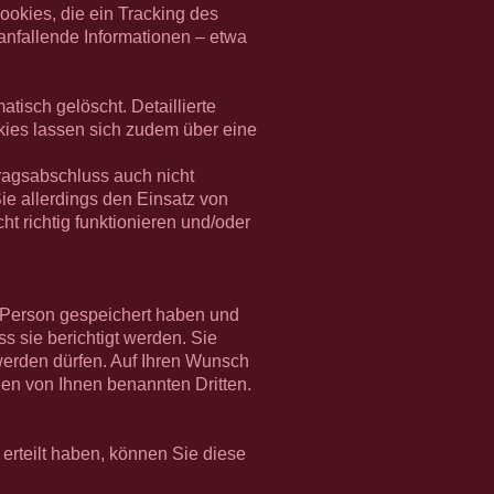
okies, die ein Tracking des
anfallende Informationen – etwa
isch gelöscht. Detaillierte
ies lassen sich zudem über eine
tragsabschluss auch nicht
Sie allerdings den Einsatz von
t richtig funktionieren und/oder
 Person gespeichert haben und
s sie berichtigt werden. Sie
werden dürfen. Auf Ihren Wunsch
nen von Ihnen benannten Dritten.
erteilt haben, können Sie diese