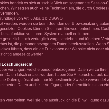
okies handelt es sich ausschließlich um sogenannte Session-Co
chen. Wir setzen auch keine Techniken ein, die durch Cookies 
 verbinden.
 Grundlage von Art. 6 Abs. 1 b DSGVO.
zt werden, werden sie beim Beenden der Browsersitzung automat
ngesetzten Cookies können Sie Ihrem Browser entnehmen. Cook
e Löschfunktion von Ihrem System manuell entfernen.
r gesetzlich noch vertraglich vorgeschrieben und für einen Ver
flichtet ist, die personenbezogenen Daten bereitzustellen. Wenn 
dazu führen, dass einige Funktionen der Website nicht oder nich
t richtig angezeigt werden.
nd Löschungsrecht
über verlangen, welche personenbezogenen Daten wir zu Ihrer
nn Daten falsch erfasst wurden, haben Sie Anspruch darauf, das
che Daten gelöscht oder nur für bestimmte Zwecke verwendet 
speicherten Daten auch zur Verfügung oder übermitteln sie an ei
verarbeiten, weil sie uns ausdrücklich die Einwilligung dazu 