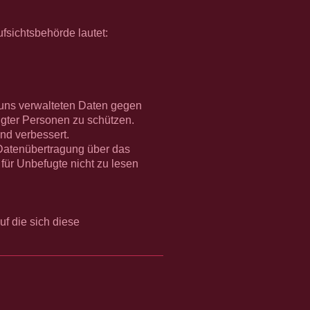
fsichtsbehörde lautet:
 uns verwalteten Daten gegen
tigter Personen zu schützen.
nd verbessert.
 Datenübertragung über das
für Unbefugte nicht zu lesen
f die sich diese