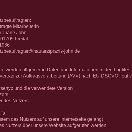
zbeauftragten:
te Mitarbeiterin
r. Liane John
01705 Freital
91936
ragter@hautarztpraxis-john.de
, werden allgemeine Daten und Informationen in den Logfiles 
Vertrag zur Auftragsverarbeitung (AVV) nach EU-DSGVO liegt vo
ertyp und die verwendete Version
zers
r des Nutzers
ffs
m des Nutzers auf unsere Internetseite gelangt
 Nutzers über unsere Website aufgerufen werden