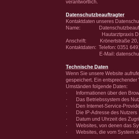
verantwortlich.
Datenschutzbeauftragter
Kontaktdaten unseres Datenschut
Name: Datenschutzbeauftrag
Hautarztpraxis D
Anschrift: Krönertstraße 20, 
Kontaktdaten: Telefon: 0351 64
E-Mail: datenschutzbeauft
Technische Daten
Wenn Sie unsere Website aufrufen
gespeichert. Ein entsprechender 
Umständen folgende Daten:
· Informationen über den Brows
· Das Betriebssystem des Nut
· Den Internet-Service-Provide
· Die IP-Adresse des Nutzers
· Datum und Uhrzeit des Zugri
· Websites, von denen das Syste
· Websites, die vom System des